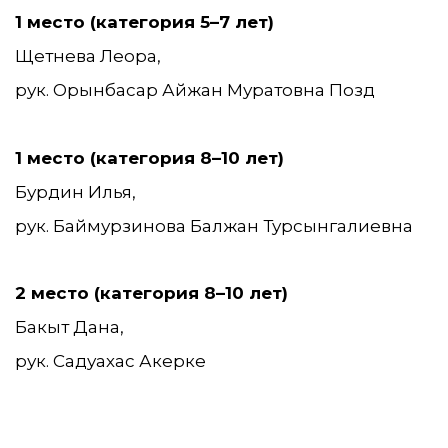
1 место (категория 5–7 лет)
Щетнева Леора,
рук. Орынбасар Айжан Муратовна Позд
1 место (категория 8–10 лет)
Бурдин Илья,
рук. Баймурзинова Балжан Турсынгалиевна
2 место (категория 8–10 лет)
Бакыт Дана,
рук. Садуахас Акерке