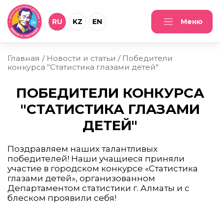
RU
KZ
EN
Меню
Главная
Новости и статьи
Победители
конкурса "Статистика глазами детей"
ПОБЕДИТЕЛИ КОНКУРСА
"СТАТИСТИКА ГЛАЗАМИ
ДЕТЕЙ"
Поздравляем наших талантливых
победителей! Наши учащиеся приняли
участие в городском конкурсе «Статистика
глазами детей», организованном
Департаментом статистики г. Алматы и с
блеском проявили себя!