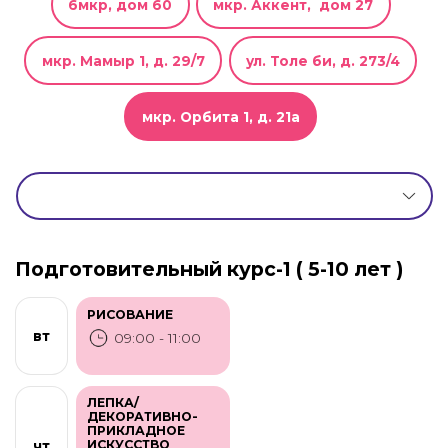
6мкр, дом 60
мкр. Аккент, дом 27
мкр. Мамыр 1, д. 29/7
ул. Толе би, д. 273/4
мкр. Орбита 1, д. 21а
Подготовительный курс-1 ( 5-10 лет )
РИСОВАНИЕ
вт
09:00 - 11:00
ЛЕПКА/
ДЕКОРАТИВНО-
ПРИКЛАДНОЕ
ИСКУССТВО
чт