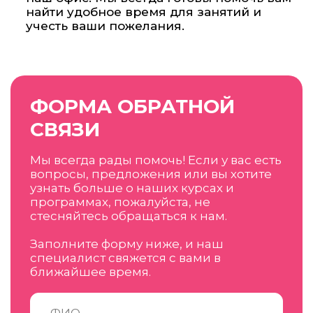
найти удобное время для занятий и
учесть ваши пожелания.
ФОРМА ОБРАТНОЙ
СВЯЗИ
Мы всегда рады помочь! Если у вас есть
вопросы, предложения или вы хотите
узнать больше о наших курсах и
программах, пожалуйста, не
стесняйтесь обращаться к нам.
Заполните форму ниже, и наш
специалист свяжется с вами в
ближайшее время.