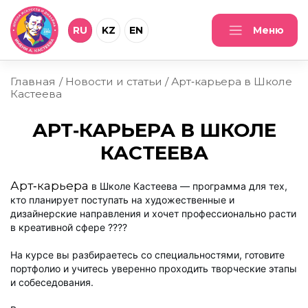
RU
KZ
EN
Меню
Главная
Новости и статьи
Арт‑карьера в Школе
Кастеева
АРТ‑КАРЬЕРА В ШКОЛЕ
КАСТЕЕВА
Арт‑карьера
в Школе Кастеева — программа для тех,
кто планирует поступать на художественные и
дизайнерские направления и хочет профессионально расти
в креативной сфере ????
На курсе вы разбираетесь со специальностями, готовите
портфолио и учитесь уверенно проходить творческие этапы
и собеседования.